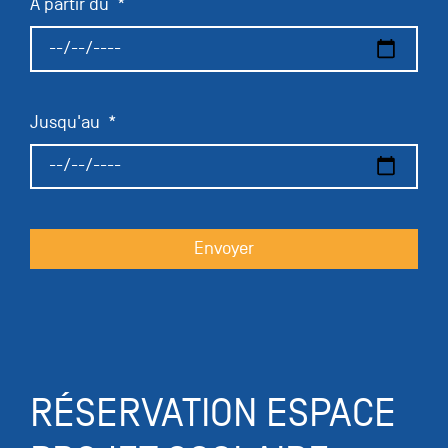
À partir du
Jusqu'au
Envoyer
RÉSERVATION ESPACE